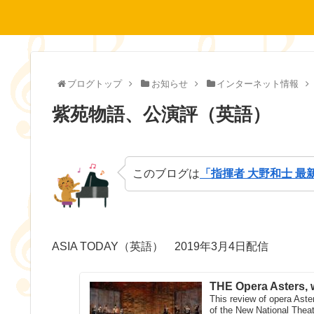
ブログトップ
お知らせ
インターネット情報
紫苑物語、公演評（英語）
このブログは
「指揮者 大野和士 最
ASIA TODAY（英語） 2019年3月4日配信
THE Opera Asters, 
This review of opera Aster
of the New National Theat