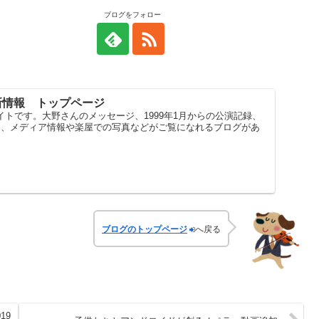
ブログをフォロー
新情報 トップページ
トです。大野さんのメッセージ、1999年1月からの公演記録、
スト、メディア情報や楽屋での写真などがご覧になれるブログがあ
ブログのトップページ
へ戻る
19