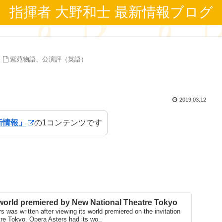
指揮者 大野和士 最新情報ブログ
紫苑物語、公演評（英語）
2019.03.12
新情報」
の1コンテンツです
world premiered by New National Theatre Tokyo
s was written after viewing its world premiered on the invitation
re Tokyo. Opera Asters had its wo..