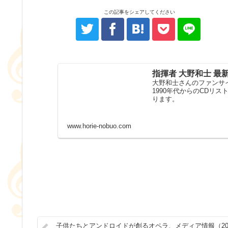
この記事をシェアしてください
指揮者 大野和士 最
大野和士さんのファンサイ
1990年代からのCDリ
ります。
www.horie-nobuo.com
子供たちとアンドロイドが創るオペラ、メディア情報（20